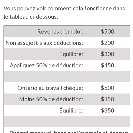
Vous pouvez voir comment cela fonctionne dans
le tableau ci-dessous:
Revenus d'emploi:
$500
Non assujettis aux déductions:
$200
Équilibre:
$300
Appliquez 50% de déduction:
$150
Ontario au travail chèque:
$500
Moins 50% de déduction:
$150
Équilibre:
$350
Budget mensuel, basé sur l'exemple ci-dessus: