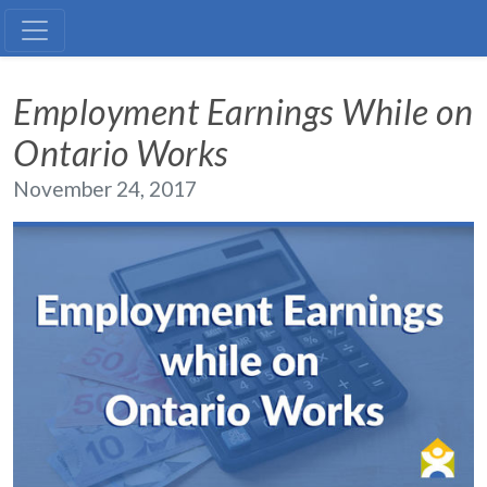
GAINS D'EMPLOI AVEC ONTAR
Employment Earnings While on
Ontario Works
November 24, 2017