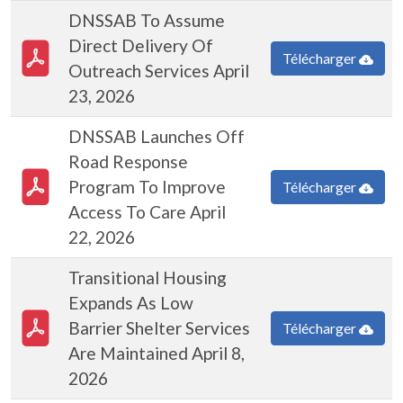
DNSSAB To Assume
PDF Document
Direct Delivery Of
Télécharger
Outreach Services April
23, 2026
DNSSAB Launches Off
Road Response
PDF Document
Program To Improve
Télécharger
Access To Care April
22, 2026
Transitional Housing
Expands As Low
PDF Document
Barrier Shelter Services
Télécharger
Are Maintained April 8,
2026