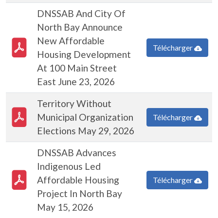
DNSSAB And City Of
North Bay Announce
PDF Document
New Affordable
Télécharger
Housing Development
At 100 Main Street
East June 23, 2026
Territory Without
PDF Document
Municipal Organization
Télécharger
Elections May 29, 2026
DNSSAB Advances
Indigenous Led
PDF Document
Affordable Housing
Télécharger
Project In North Bay
May 15, 2026