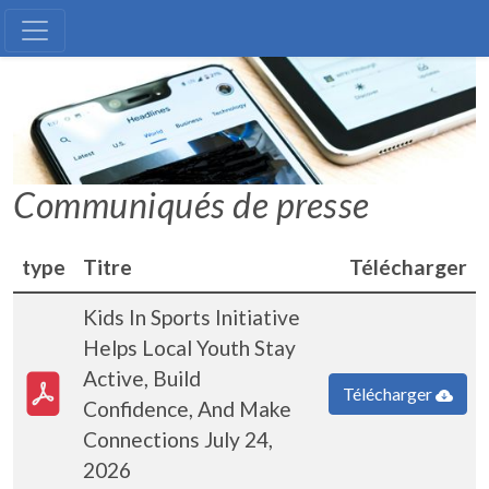
Médias
Communiqués de presse
type
Titre
Télécharger
Kids In Sports Initiative
Helps Local Youth Stay
PDF Document
Active, Build
Télécharger
Confidence, And Make
Connections July 24,
2026