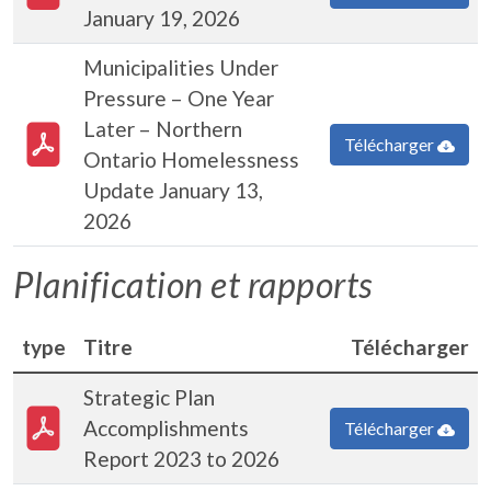
January 19, 2026
Municipalities Under
Pressure – One Year
PDF Document
Later – Northern
Télécharger
Ontario Homelessness
Update January 13,
2026
Planification et rapports
type
Titre
Télécharger
Strategic Plan
PDF Document
Accomplishments
Télécharger
Report 2023 to 2026