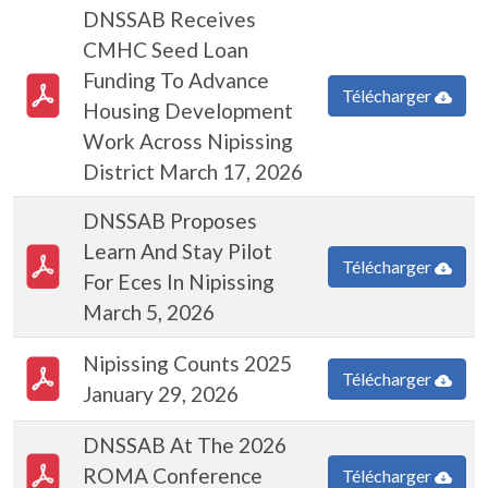
DNSSAB Receives
CMHC Seed Loan
PDF Document
Funding To Advance
Télécharger
Housing Development
Work Across Nipissing
District March 17, 2026
DNSSAB Proposes
PDF Document
Learn And Stay Pilot
Télécharger
For Eces In Nipissing
March 5, 2026
PDF Document
Nipissing Counts 2025
Télécharger
January 29, 2026
DNSSAB At The 2026
PDF Document
ROMA Conference
Télécharger